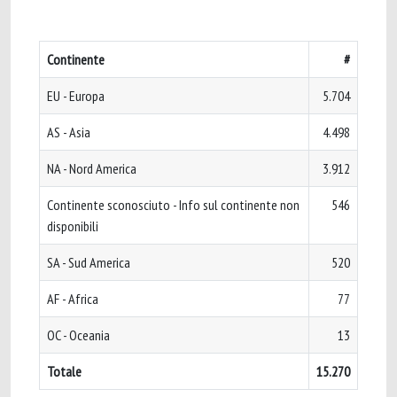
Continente
#
EU - Europa
5.704
AS - Asia
4.498
NA - Nord America
3.912
Continente sconosciuto - Info sul continente non
546
disponibili
SA - Sud America
520
AF - Africa
77
OC - Oceania
13
Totale
15.270