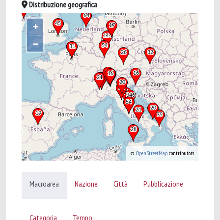
Distribuzione geografica
+
–
©
OpenStreetMap
contributors.
Macroarea
Nazione
Città
Pubblicazione
Categoria
Tempo