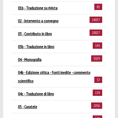
81
01b - Traduzione su rivista
24037
02 - Intervento a convegno
20027
03 - Contributo in libro
145
03b - Traduzione in libro
3029
04 - Monografia
04b - Edizione critica - fonti inedite - commento
57
scientifico
159
04c - Traduzione di libro
2056
05 - Curatele