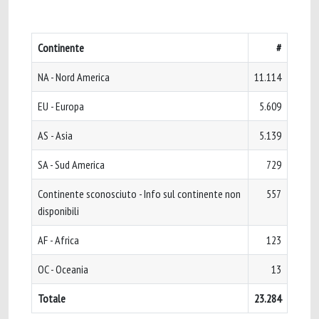
Continente
#
NA - Nord America
11.114
EU - Europa
5.609
AS - Asia
5.139
SA - Sud America
729
Continente sconosciuto - Info sul continente non
557
disponibili
AF - Africa
123
OC - Oceania
13
Totale
23.284