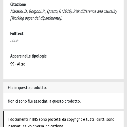
Citazione
Marasini, D., Borgoni, R., Quatto, P. (2010). Risk difference and causality
[Working paper del dipartimento].
Fulltext
none
Appare nelle tipologie:
99 - Altro
File in questo prodotto:
Non ci sono file associati a questo prodotto.
I documenti in IRIS sono protetti da copyright e tutti i diritti sono
riservati, salvo diversa indicazione.