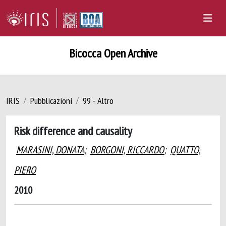
Bicocca Open Archive
IRIS
Pubblicazioni
99 - Altro
Risk difference and causality
MARASINI, DONATA
;
BORGONI, RICCARDO
;
QUATTO,
PIERO
2010