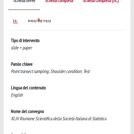
Scheda breve
Scheda completa
Scheda completa (DC)
Tipo di intervento
slide + paper
Parole chiave
Point transect sampling; Shoulder condition; Test
Lingua del contenuto
English
Nome del convegno
XLIII Riunione Scientifica della Società Italiana di Statistica