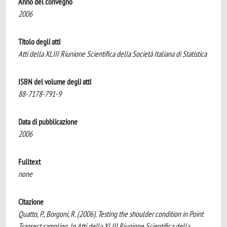
Anno del convegno
2006
Titolo degli atti
Atti della XLIII Riunione Scientifica della Società Italiana di Statistica
ISBN del volume degli atti
88-7178-791-9
Data di pubblicazione
2006
Fulltext
none
Citazione
Quatto, P., Borgoni, R. (2006). Testing the shoulder condition in Point
Transect sampling. In Atti della XLIII Riunione Scientifica della