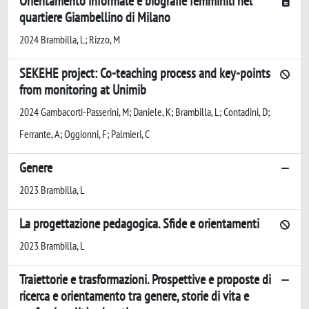
Orientamento informale e biografie femminili nel
quartiere Giambellino di Milano
2024 Brambilla, L; Rizzo, M
SEKEHE project: Co-teaching process and key-points
from monitoring at Unimib
2024 Gambacorti-Passerini, M; Daniele, K; Brambilla, L; Contadini, D;
Ferrante, A; Oggionni, F; Palmieri, C
Genere
2023 Brambilla, L
La progettazione pedagogica. Sfide e orientamenti
2023 Brambilla, L
Traiettorie e trasformazioni. Prospettive e proposte di
ricerca e orientamento tra genere, storie di vita e