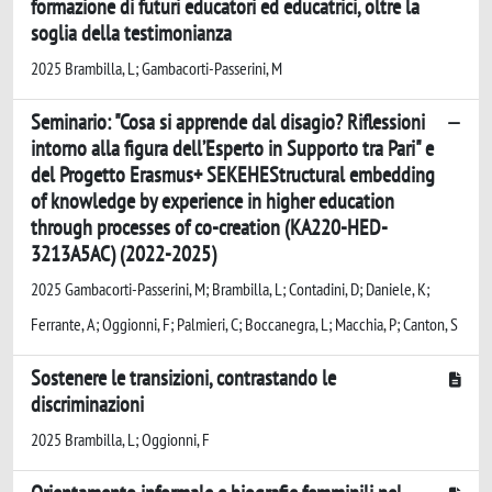
formazione di futuri educatori ed educatrici, oltre la
soglia della testimonianza
2025 Brambilla, L; Gambacorti-Passerini, M
Seminario: "Cosa si apprende dal disagio? Riflessioni
intorno alla figura dell’Esperto in Supporto tra Pari" e
del Progetto Erasmus+ SEKEHEStructural embedding
of knowledge by experience in higher education
through processes of co-creation (KA220-HED-
3213A5AC) (2022-2025)
2025 Gambacorti-Passerini, M; Brambilla, L; Contadini, D; Daniele, K;
Ferrante, A; Oggionni, F; Palmieri, C; Boccanegra, L; Macchia, P; Canton, S
Sostenere le transizioni, contrastando le
discriminazioni
2025 Brambilla, L; Oggionni, F