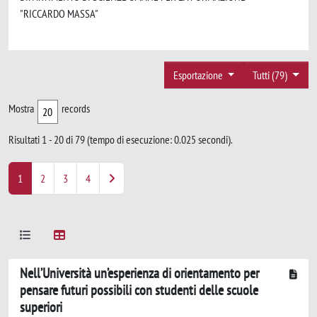
"RICCARDO MASSA"
Esportazione
Tutti (79)
Mostra
records
Risultati 1 - 20 di 79 (tempo di esecuzione: 0.025 secondi).
1
2
3
4
Nell’Università un’esperienza di orientamento per
pensare futuri possibili con studenti delle scuole
superiori