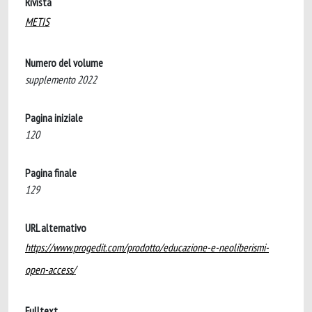
Rivista
METIS
Numero del volume
supplemento 2022
Pagina iniziale
120
Pagina finale
129
URL alternativo
https://www.progedit.com/prodotto/educazione-e-neoliberismi-
open-access/
Fulltext