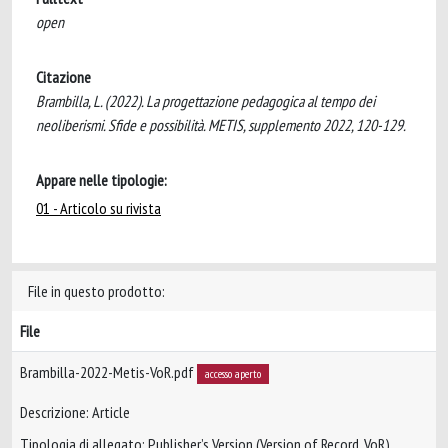
open
Citazione
Brambilla, L. (2022). La progettazione pedagogica al tempo dei
neoliberismi. Sfide e possibilità. METIS, supplemento 2022, 120-129.
Appare nelle tipologie:
01 - Articolo su rivista
File in questo prodotto:
File
Brambilla-2022-Metis-VoR.pdf
accesso aperto
Descrizione: Article
Tipologia di allegato: Publisher’s Version (Version of Record, VoR)