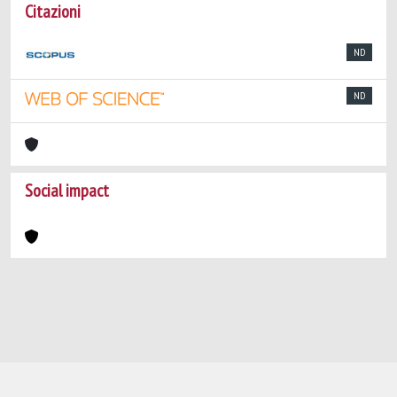
Citazioni
ND
ND
Social impact
Powered by
IRIS
-
about IRIS
-
Utilizzo dei