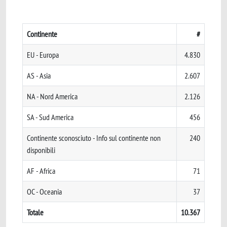
Continente
#
EU - Europa
4.830
AS - Asia
2.607
NA - Nord America
2.126
SA - Sud America
456
Continente sconosciuto - Info sul continente non
240
disponibili
AF - Africa
71
OC - Oceania
37
Totale
10.367