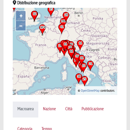
Distribuzione geografica
+
–
©
OpenStreetMap
contributors.
Macroarea
Nazione
Città
Pubblicazione
Categoria
Tempo