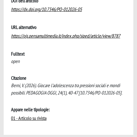
DOI dell'articolo
https://dx.doi.org/10.7346/PO-012026-05
URL alternativo
https://ojs.pensamultimedia.it/index.php/siped/article/view/8787
Fulltext
open
Citazione
Berni, V. (2026). Giocare l'adolescenza tra pressioni sociali e mondi
possibili. PEDAGOGIA OGGI, 24(1), 40-47 [10.7346/PO-012026-05].
Appare nelle tipologie:
01 - Articolo su rivista