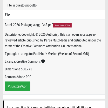
File in questo prodotto:
File
Berni-2026-Pedagogia oggi-VoR.pdf
accesso aperto
Descrizione: Copyright: © 2026 Author(s). This is an open access, peer-
reviewed article published by Pensa MultiMedia and distributed under the
terms of the Creative Commons Attribution 4.0 International
Tipologia di allegato: Publisher’s Version (Version of Record, VoR)
Licenza: Creative Commons
Dimensione 550.7 kB
Formato Adobe PDF
Visualizza/Apri
I documenti in IRIS sono protetti da copyright e tutti i diritti sono