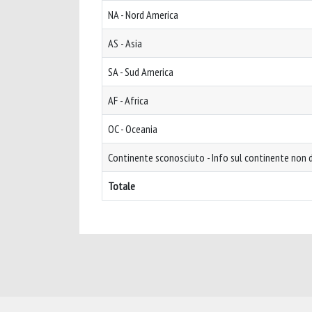
NA - Nord America
AS - Asia
SA - Sud America
AF - Africa
OC - Oceania
Continente sconosciuto - Info sul continente non d
Totale