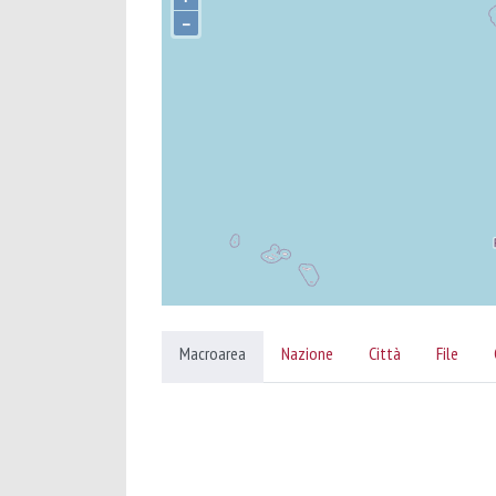
–
Macroarea
Nazione
Città
File