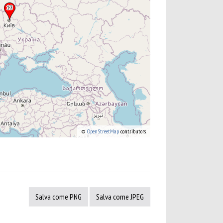
©
OpenStreetMap
contributors.
Salva come PNG
Salva come JPEG