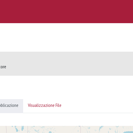
tore
bblicazione
Visualizzazione File