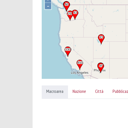
–
Macroarea
Nazione
Città
Pubblica