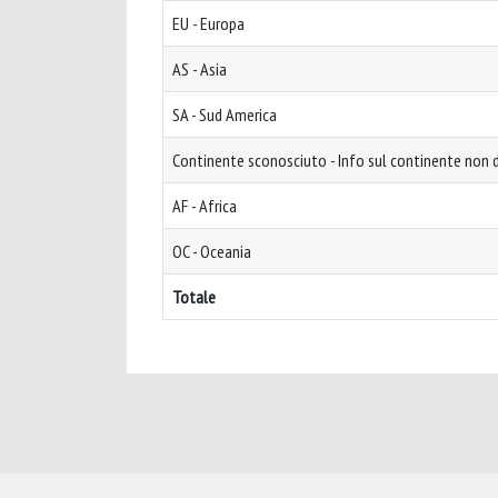
EU - Europa
AS - Asia
SA - Sud America
Continente sconosciuto - Info sul continente non d
AF - Africa
OC - Oceania
Totale