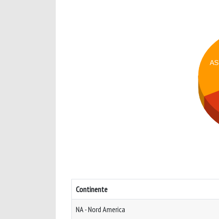
AS
Continente
NA - Nord America