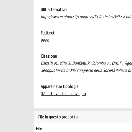
URL alternativo
http://www.ecologia.it/congressi/XIV/articles/Villa-8.pdf
Fulltext
open
Citazione
Castelli, M., Villa, S., Bonfanti, P., Colombo, A., Orsi, F., V
Xenopus laevis. In XIV congresso della Società italiana di
Appare nelle tipologie:
02 - Intervento a convegno
File in questo prodotto:
File