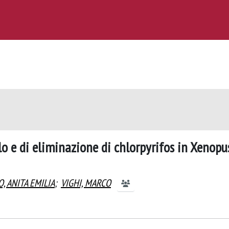
lo e di eliminazione di chlorpyrifos in Xenopu
, ANITA EMILIA
;
VIGHI, MARCO