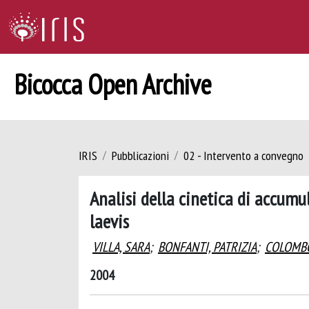
Bicocca Open Archive
IRIS
Pubblicazioni
02 - Intervento a convegno
Analisi della cinetica di accumu
laevis
VILLA, SARA
;
BONFANTI, PATRIZIA
;
COLOMBO
2004