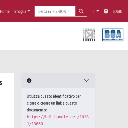
Home
Sfoglia
IT
LOGIN
s
Utilizza questo identificativo per
citare o creare un link a questo
documento:
https://hdl.handle.net/1028
1/13660