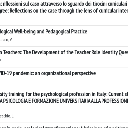
: riflessioni sul caso attraverso lo sguardo dei tirocini curricular
ee: Reflections on the case through the lens of curricular inte
logical Well-being and Pedagogical Practice
lasco, V
ian Teachers: The Development of the Teacher Role Identity Que
V
VID-19 pandemic: an organizational perspective
ity training for the psychological profession in Italy: Current 
A PSICOLOGIA E FORMAZIONE UNIVERSITARIA ALLA PROFESSIONE 
ecchio, L