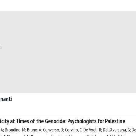
.
gnanti
city at Times of the Genocide: Psychologists for Palestine
; Brondino, M; Bruno, A; Converso, D; Corvino, C; De Vogli, R; Dell'Aversana, G; De