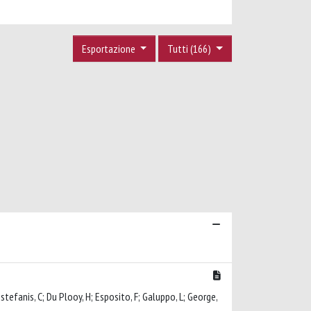
Esportazione
Tutti (166)
stefanis, C; Du Plooy, H; Esposito, F; Galuppo, L; George,