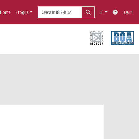
Home
Sfoglia
IT
LOGIN