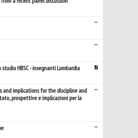
s from a recent panel discussion
 lo studio HBSC - insegnanti Lombardia
s and implications for the discipline and
stato, prospettive e implicazioni per la
ne