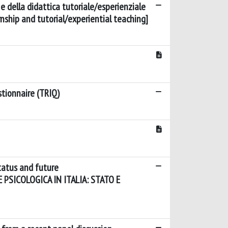
i e della didattica tutoriale/esperienziale
rnship and tutorial/experiential teaching]
stionnaire (TRIQ)
status and future
PSICOLOGICA IN ITALIA: STATO E