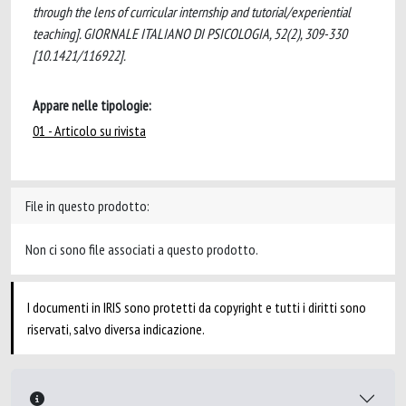
through the lens of curricular internship and tutorial/experiential
teaching]. GIORNALE ITALIANO DI PSICOLOGIA, 52(2), 309-330
[10.1421/116922].
Appare nelle tipologie:
01 - Articolo su rivista
File in questo prodotto:
Non ci sono file associati a questo prodotto.
I documenti in IRIS sono protetti da copyright e tutti i diritti sono
riservati, salvo diversa indicazione.