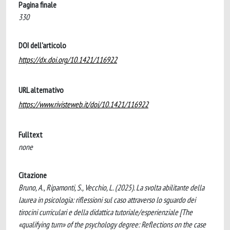
Pagina finale
330
DOI dell'articolo
https://dx.doi.org/10.1421/116922
URL alternativo
https://www.rivisteweb.it/doi/10.1421/116922
Fulltext
none
Citazione
Bruno, A., Ripamonti, S., Vecchio, L. (2025). La svolta abilitante della
laurea in psicologia: riflessioni sul caso attraverso lo sguardo dei
tirocini curriculari e della didattica tutoriale/esperienziale [The
«qualifying turn» of the psychology degree: Reflections on the case