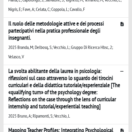
Nigris, E; Fave, A; Celata, C; Coppola, L; Cavallo, F
Il ruolo delle metodologie attive e dei processi
partecipativi nella pratica professionale degli
insegnanti.
2025 Branda, M; Delbosq, S; Vecchio, L; Gruppo Di Ricerca Hbsc, 2;
Velasco, V
La svolta abilitante della laurea in psicologia:
riflessioni sul caso attraverso lo sguardo dei tirocini
curriculari e della didattica tutoriale/esperienziale [The
«qualifying turn» of the psychology degree:
Reflections on the case through the lens of curricular
internship and tutorial/experiential teaching]
2025 Bruno, A; Ripamonti, S; Vecchio, L
Mapping Teacher Profiles: Integrating Psychological