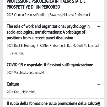
PROFESSIONE PSICOLOGICA IN ITALIA: STATO E
PROSPETTIVE DI UN PERCORSO
2025 Claudio Bosio, A; Parolin, L; Savarese, M; Lozza, E; Vecchio, L
The role of work and organizational psychology in
socio-ecological transformations: A bricolage of
positions from a recent panel discussion
2025 Doci, E; Hornung, S; Kößler, F; Vecchio, L; Bal, M; Gorli, M; Tommasi,
F; Sanserson,
COVID-19 e ospedale: Riflessioni sull’organizzazione
2024 Vecchio, L; Colombo, M
Culture
2024 Gorli, M; Vecchio, L
Il ruolo della formazione sulla promozione della salute