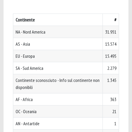
Continente
#
NA - Nord America
31.951
AS - Asia
15.574
EU - Europa
15.495
SA - Sud America
2.279
Continente sconosciuto - Info sul continente non
1.345
disponibili
AF - Africa
363
OC - Oceania
21
AN - Antartide
1