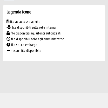
Legenda icone
file ad accesso aperto
file disponibili sulla rete interna
file disponibili agli utenti autorizzati
file disponibili solo agli amministratori
file sotto embargo
nessun file disponibile
Powered by
IRIS
-
about IRIS
-
Utilizzo dei