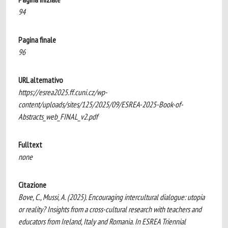
94
Pagina finale
96
URL alternativo
https://esrea2025.ff.cuni.cz/wp-
content/uploads/sites/125/2025/09/ESREA-2025-Book-of-
Abstracts_web_FINAL_v2.pdf
Fulltext
none
Citazione
Bove, C., Mussi, A. (2025). Encouraging intercultural dialogue: utopia
or reality? Insights from a cross-cultural research with teachers and
educators from Ireland, Italy and Romania. In ESREA Triennial