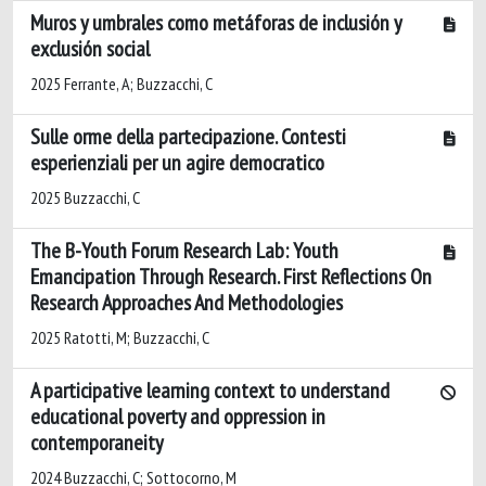
Muros y umbrales como metáforas de inclusión y
exclusión social
2025 Ferrante, A; Buzzacchi, C
Sulle orme della partecipazione. Contesti
esperienziali per un agire democratico
2025 Buzzacchi, C
The B-Youth Forum Research Lab: Youth
Emancipation Through Research. First Reflections On
Research Approaches And Methodologies
2025 Ratotti, M; Buzzacchi, C
A participative learning context to understand
educational poverty and oppression in
contemporaneity
2024 Buzzacchi, C; Sottocorno, M