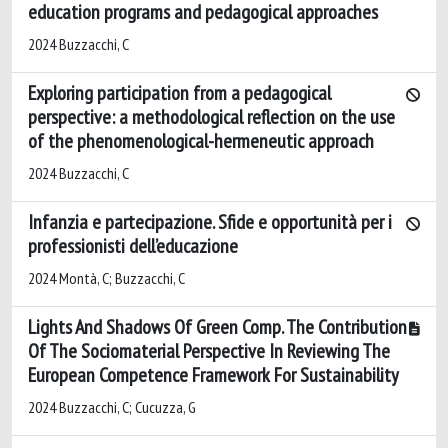
education programs and pedagogical approaches
2024 Buzzacchi, C
Exploring participation from a pedagogical
perspective: a methodological reflection on the use
of the phenomenological-hermeneutic approach
2024 Buzzacchi, C
Infanzia e partecipazione. Sfide e opportunità per i
professionisti dell’educazione
2024 Montà, C; Buzzacchi, C
Lights And Shadows Of Green Comp. The Contribution
Of The Sociomaterial Perspective In Reviewing The
European Competence Framework For Sustainability
2024 Buzzacchi, C; Cucuzza, G