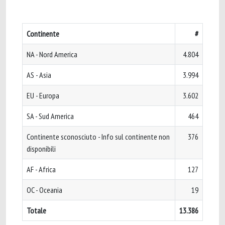
Continente
#
NA - Nord America
4.804
AS - Asia
3.994
EU - Europa
3.602
SA - Sud America
464
Continente sconosciuto - Info sul continente non
376
disponibili
AF - Africa
127
OC - Oceania
19
Totale
13.386