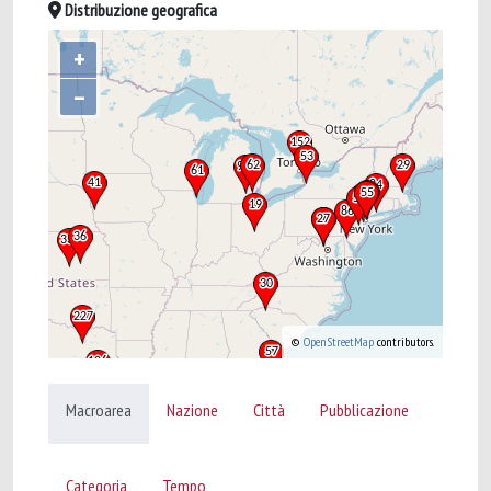
Distribuzione geografica
+
–
©
OpenStreetMap
contributors.
Macroarea
Nazione
Città
Pubblicazione
Categoria
Tempo