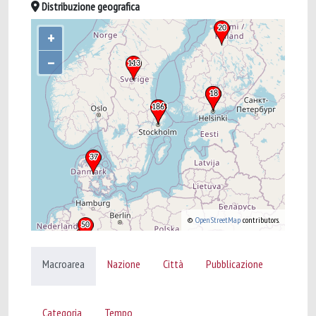
Distribuzione geografica
+
–
©
OpenStreetMap
contributors.
Macroarea
Nazione
Città
Pubblicazione
Categoria
Tempo