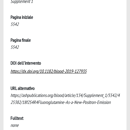
Supplement 1
Pagina iniziale
5542
Pagina finale
5542
DOI dell'intervento
https://dx.doi.org/10.1182/blood-2019-127935
URL alternativo
https://ashpublications.org/blood/article/134/Supplement_1/5542/4
25382/18f2S4R4Fluoroglutamine-As-a-New-Positron-Emission
Fulltext
none