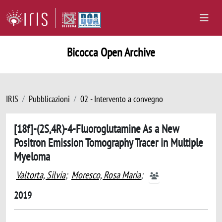
Bicocca Open Archive
IRIS
Pubblicazioni
02 - Intervento a convegno
[18f]-(2S,4R)-4-Fluoroglutamine As a New
Positron Emission Tomography Tracer in Multiple
Myeloma
Valtorta, Silvia
;
Moresco, Rosa Maria
;
2019