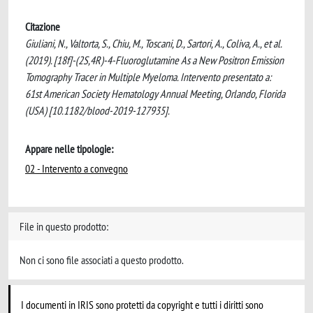
Citazione
Giuliani, N., Valtorta, S., Chiu, M., Toscani, D., Sartori, A., Coliva, A., et al.
(2019). [18f]-(2S,4R)-4-Fluoroglutamine As a New Positron Emission
Tomography Tracer in Multiple Myeloma. Intervento presentato a:
61st American Society Hematology Annual Meeting, Orlando, Florida
(USA) [10.1182/blood-2019-127935].
Appare nelle tipologie:
02 - Intervento a convegno
File in questo prodotto:
Non ci sono file associati a questo prodotto.
I documenti in IRIS sono protetti da copyright e tutti i diritti sono