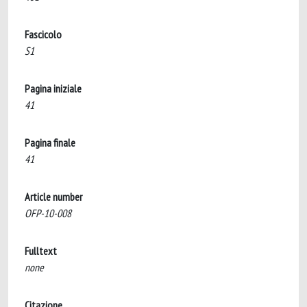
Fascicolo
S1
Pagina iniziale
41
Pagina finale
41
Article number
OFP-10-008
Fulltext
none
Citazione