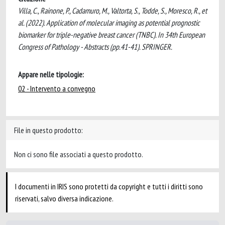
Villa, C., Rainone, P., Cadamuro, M., Valtorta, S., Todde, S., Moresco, R., et
al. (2022). Application of molecular imaging as potential prognostic
biomarker for triple-negative breast cancer (TNBC). In 34th European
Congress of Pathology - Abstracts (pp.41-41). SPRINGER.
Appare nelle tipologie:
02 - Intervento a convegno
File in questo prodotto:
Non ci sono file associati a questo prodotto.
I documenti in IRIS sono protetti da copyright e tutti i diritti sono
riservati, salvo diversa indicazione.