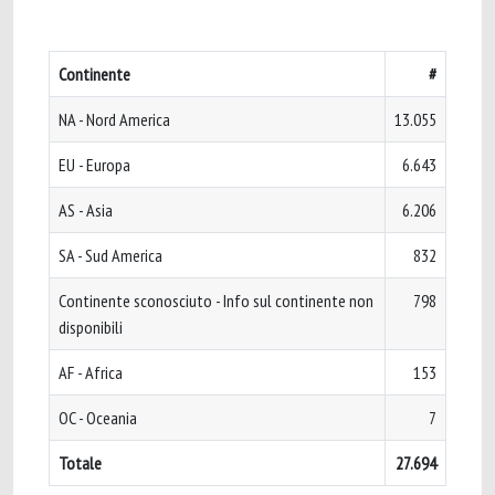
Continente
#
NA - Nord America
13.055
EU - Europa
6.643
AS - Asia
6.206
SA - Sud America
832
Continente sconosciuto - Info sul continente non
798
disponibili
AF - Africa
153
OC - Oceania
7
Totale
27.694