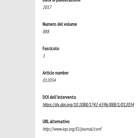
2017
Numero del volume
888
Fascicolo
1
Article number
012034
DOI dell'intervento
https://dx.doi.org/10.1088/1742-6596/888/1/012034
URL alternativo
http://www.iop.org/EJ/journal/conf