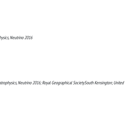
hysics, Neutrino 2016
strophysics, Neutrino 2016; Royal Geographical SocietySouth Kensington; United