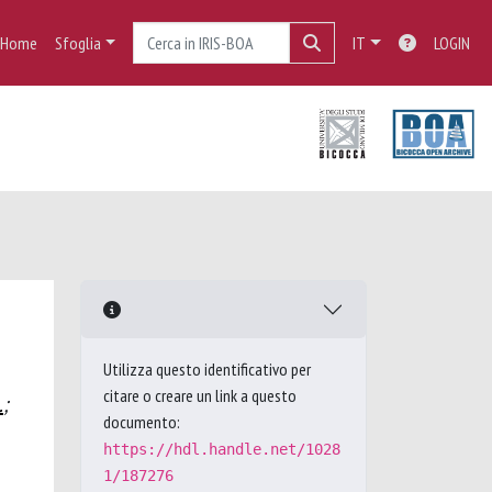
Home
Sfoglia
IT
LOGIN
Utilizza questo identificativo per
citare o creare un link a questo
.
;
documento:
https://hdl.handle.net/1028
1/187276