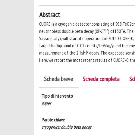
Abstract
CUORE is a cryogenic detector consisting of 988 TeO2cry
neutrinoless double beta decay (0Î½Î²Î²) of130Te. The d
Sasso (Italy), will start its operations in 2016. CUORE-
target background of 0.01 counts/keV/kg/y and the ener
measurement of the 2Î½Î²Î² decay. The expected sensitiv
Here, we report the most recent results of CUORE-0, th
Scheda breve
Scheda completa
Sc
Tipo di intervento
paper
Parole chiave
cryogenics; double beta decay