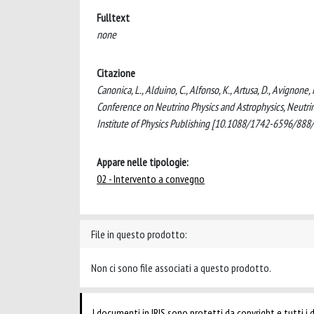
Fulltext
none
Citazione
Canonica, L., Alduino, C., Alfonso, K., Artusa, D., Avignone,
Conference on Neutrino Physics and Astrophysics, Neutri
Institute of Physics Publishing [10.1088/1742-6596/888
Appare nelle tipologie:
02 - Intervento a convegno
File in questo prodotto:
Non ci sono file associati a questo prodotto.
I documenti in IRIS sono protetti da copyright e tutti i di