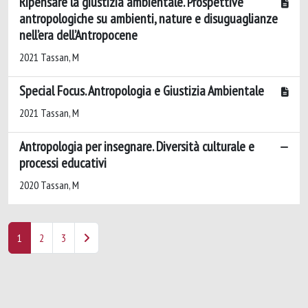
Ripensare la giustizia ambientale. Prospettive
antropologiche su ambienti, nature e disuguaglianze
nell’era dell’Antropocene
2021 Tassan, M
Special Focus. Antropologia e Giustizia Ambientale
2021 Tassan, M
Antropologia per insegnare. Diversità culturale e
processi educativi
2020 Tassan, M
1
2
3