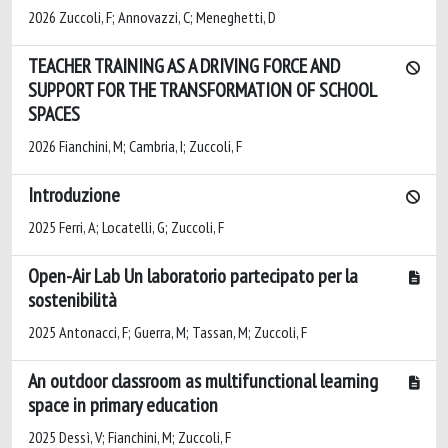
2026 Zuccoli, F; Annovazzi, C; Meneghetti, D
TEACHER TRAINING AS A DRIVING FORCE AND
SUPPORT FOR THE TRANSFORMATION OF SCHOOL
SPACES
2026 Fianchini, M; Cambria, I; Zuccoli, F
Introduzione
2025 Ferri, A; Locatelli, G; Zuccoli, F
Open-Air Lab Un laboratorio partecipato per la
sostenibilità
2025 Antonacci, F; Guerra, M; Tassan, M; Zuccoli, F
An outdoor classroom as multifunctional learning
space in primary education
2025 Dessì, V; Fianchini, M; Zuccoli, F