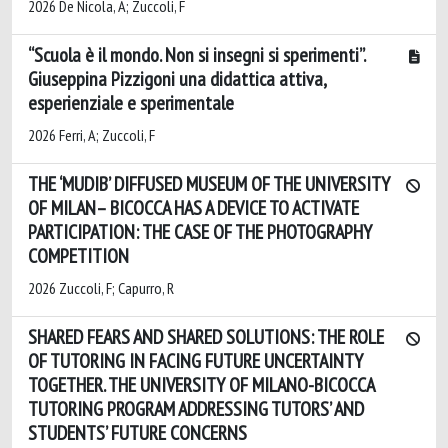
2026 De Nicola, A; Zuccoli, F
“Scuola è il mondo. Non si insegni si sperimenti”.
Giuseppina Pizzigoni una didattica attiva,
esperienziale e sperimentale
2026 Ferri, A; Zuccoli, F
THE ‘MUDIB’ DIFFUSED MUSEUM OF THE UNIVERSITY
OF MILAN– BICOCCA HAS A DEVICE TO ACTIVATE
PARTICIPATION: THE CASE OF THE PHOTOGRAPHY
COMPETITION
2026 Zuccoli, F; Capurro, R
SHARED FEARS AND SHARED SOLUTIONS: THE ROLE
OF TUTORING IN FACING FUTURE UNCERTAINTY
TOGETHER. THE UNIVERSITY OF MILANO-BICOCCA
TUTORING PROGRAM ADDRESSING TUTORS’ AND
STUDENTS’ FUTURE CONCERNS