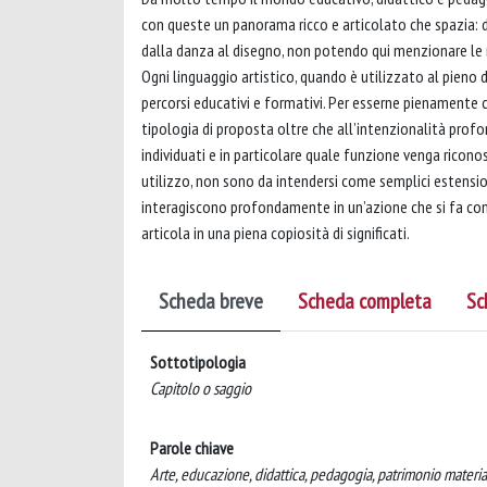
con queste un panorama ricco e articolato che spazia: dal
dalla danza al disegno, non potendo qui menzionare le m
Ogni linguaggio artistico, quando è utilizzato al pieno d
percorsi educativi e formativi. Per esserne pienamente 
tipologia di proposta oltre che all’intenzionalità profo
individuati e in particolare quale funzione venga riconosc
utilizzo, non sono da intendersi come semplici estensio
interagiscono profondamente in un’azione che si fa condiv
articola in una piena copiosità di significati.
Scheda breve
Scheda completa
Sc
Sottotipologia
Capitolo o saggio
Parole chiave
Arte, educazione, didattica, pedagogia, patrimonio materi