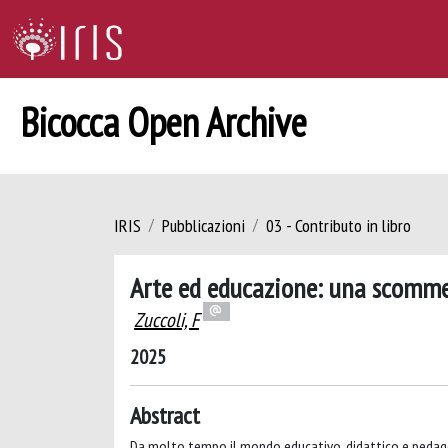
Bicocca Open Archive
IRIS
Pubblicazioni
03 - Contributo in libro
Arte ed educazione: una scomme
Zuccoli, F
2025
Abstract
Da molto tempo il mondo educativo, didattico e pedago