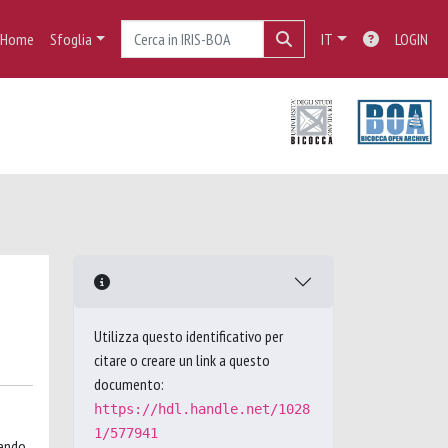
Home
Sfoglia
IT
LOGIN
Utilizza questo identificativo per
citare o creare un link a questo
documento:
https://hdl.handle.net/1028
1/577941
dendo