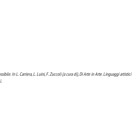
le. In L. Carriera, L. Luini, F. Zuccoli (a cura di), Di Arte in Arte. Linguaggi artistici
i.