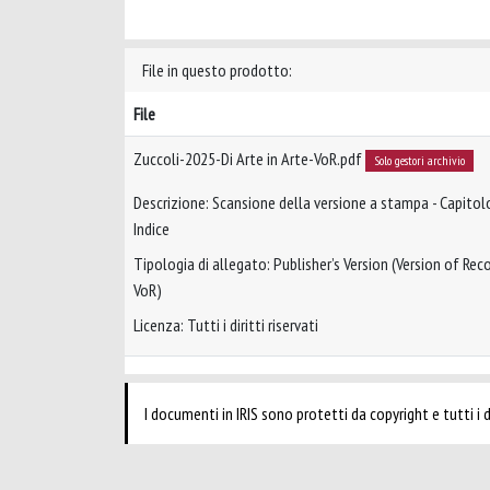
File in questo prodotto:
File
Zuccoli-2025-Di Arte in Arte-VoR.pdf
Solo gestori archivio
Descrizione: Scansione della versione a stampa - Capitol
Indice
Tipologia di allegato: Publisher’s Version (Version of Reco
VoR)
Licenza: Tutti i diritti riservati
I documenti in IRIS sono protetti da copyright e tutti i di