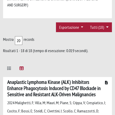
AND SURGERY)
Esportazione
Tutti (18)
Mostra
records
Risultati 1 - 18 di 18 (tempo di esecuzione: 0.019 secondi).
Anaplastic Lymphoma Kinase (ALK) Inhibitors
Enhance Phagocytosis Induced by CD47 Blockade in
Sensitive and Resistant ALK-Driven Malignancies
2024 Malighetti, F; Villa, M; Mauri, M; Piane, S; Crippa, V; Crespiatico, I;
Cocito, F; Bossi, E; Steidl, C; Civettini, I; Scollo, C; Ramazzotti, D;