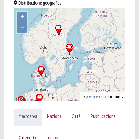
Distribuzione geografica
+
–
©
OpenStreetMap
contributors.
Macroarea
Nazione
Città
Pubblicazione
Categoria
Tempo