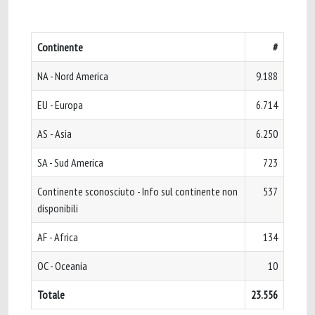
Continente
#
NA - Nord America
9.188
EU - Europa
6.714
AS - Asia
6.250
SA - Sud America
723
Continente sconosciuto - Info sul continente non
537
disponibili
AF - Africa
134
OC - Oceania
10
Totale
23.556