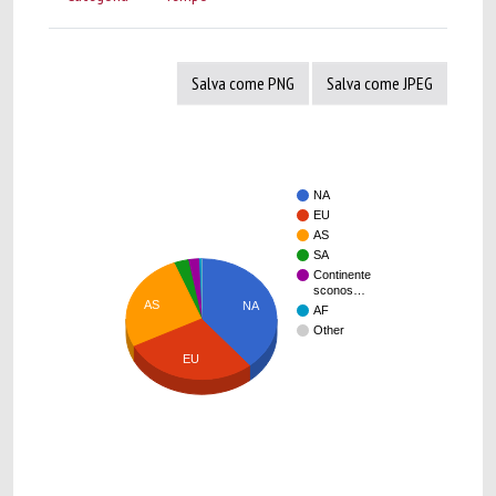
Salva come PNG
Salva come JPEG
NA
EU
AS
SA
Continente
sconos…
AS
NA
AF
Other
EU