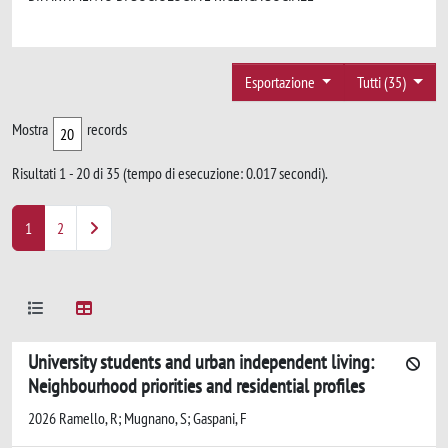
Esportazione
Tutti (35)
Mostra
records
Risultati 1 - 20 di 35 (tempo di esecuzione: 0.017 secondi).
1
2
University students and urban independent living:
Neighbourhood priorities and residential profiles
2026 Ramello, R; Mugnano, S; Gaspani, F