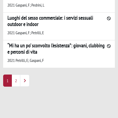
2021 Gaspani, F; Pedrini, L
Luoghi del sesso commerciale: i servizi sessuali
outdoor e indoor
2021 Gaspani, F; Petrilli, E
“Mi ha un po’ sconvolto l’esistenza”: giovani, clubbing
e percorsi di vita
2021 Petrilli, E; Gaspani, F
1
2