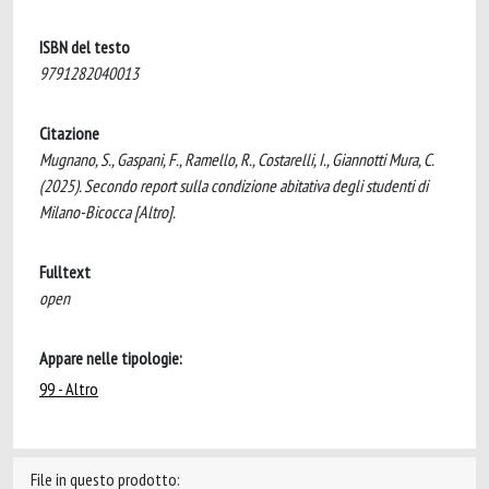
ISBN del testo
9791282040013
Citazione
Mugnano, S., Gaspani, F., Ramello, R., Costarelli, I., Giannotti Mura, C.
(2025). Secondo report sulla condizione abitativa degli studenti di
Milano-Bicocca [Altro].
Fulltext
open
Appare nelle tipologie:
99 - Altro
File in questo prodotto: