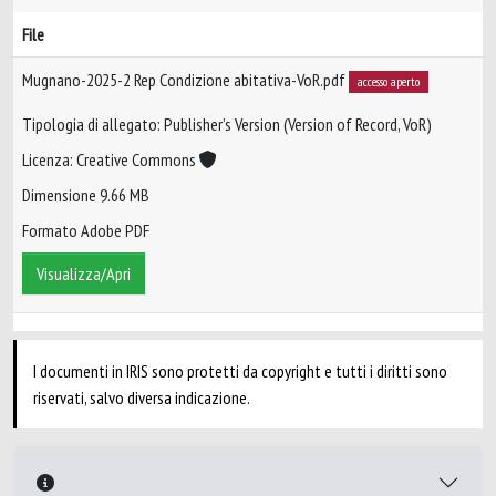
File
Mugnano-2025-2 Rep Condizione abitativa-VoR.pdf
accesso aperto
Tipologia di allegato: Publisher’s Version (Version of Record, VoR)
Licenza: Creative Commons
Dimensione 9.66 MB
Formato Adobe PDF
Visualizza/Apri
I documenti in IRIS sono protetti da copyright e tutti i diritti sono
riservati, salvo diversa indicazione.