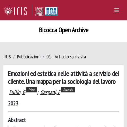
Bicocca Open Archive
IRIS
Pubblicazioni
01 - Articolo su rivista
Emozioni ed estetica nelle attività a servizio del
cliente. Una mappa per la sociologia del lavoro
Primo
Secondo
Fullin, G
;
Gaspani, F
2023
Abstract