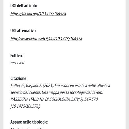
DOI dell'articolo
https://dx.doi.org/10.1423/106578
URL alternativo
http://www.rivisteweb.it/doi/10.1423/106578
Fulltext
reserved
Citazione
Fullin, G., Gaspani, F. (2023). Emozioni ed estetica nelle attività a
servizio del cliente. Una mappa per la sociologia del lavoro.
RASSEGNA ITALIANA DI SOCIOLOGIA, LXIV(3), 547-570
[10.1423/106578].
Appare nelle tipologie: