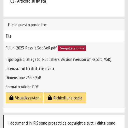
01 - Articolo su rivista
File in questo prodotto:
File
Fullin-2023-Rass It Soc-VoR.pdf
Solo gestori archivio
Tipologia di allegato: Publisher’s Version (Version of Record, VoR)
Licenza: Tutti i diritti riservati
Dimensione 253.49 kB
Formato Adobe PDF
Visualizza/Apri
Richiedi una copia
I documenti in IRIS sono protetti da copyright e tutti i diritti sono