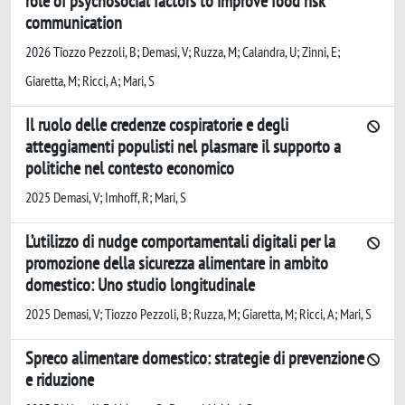
role of psychosocial factors to improve food risk
communication
2026 Tiozzo Pezzoli, B; Demasi, V; Ruzza, M; Calandra, U; Zinni, E;
Giaretta, M; Ricci, A; Mari, S
Il ruolo delle credenze cospiratorie e degli
atteggiamenti populisti nel plasmare il supporto a
politiche nel contesto economico
2025 Demasi, V; Imhoff, R; Mari, S
L’utilizzo di nudge comportamentali digitali per la
promozione della sicurezza alimentare in ambito
domestico: Uno studio longitudinale
2025 Demasi, V; Tiozzo Pezzoli, B; Ruzza, M; Giaretta, M; Ricci, A; Mari, S
Spreco alimentare domestico: strategie di prevenzione
e riduzione