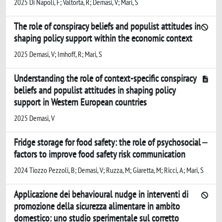
2025 Di Napoli, F; Valtorta, R; Demasi, V; Mari, S
The role of conspiracy beliefs and populist attitudes in
shaping policy support within the economic context
2025 Demasi, V; Imhoff, R; Mari, S
Understanding the role of context-specific conspiracy
beliefs and populist attitudes in shaping policy
support in Western European countries
2025 Demasi, V
Fridge storage for food safety: the role of psychosocial
factors to improve food safety risk communication
2024 Tiozzo Pezzoli, B; Demasi, V; Ruzza, M; Giaretta, M; Ricci, A; Mari, S
Applicazione dei behavioural nudge in interventi di
promozione della sicurezza alimentare in ambito
domestico: uno studio sperimentale sul corretto