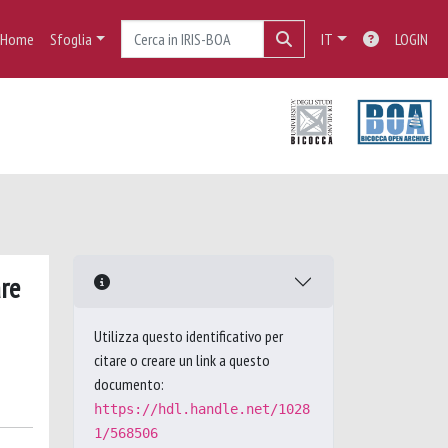
Home
Sfoglia
IT
LOGIN
are
Utilizza questo identificativo per
citare o creare un link a questo
documento:
https://hdl.handle.net/1028
1/568506