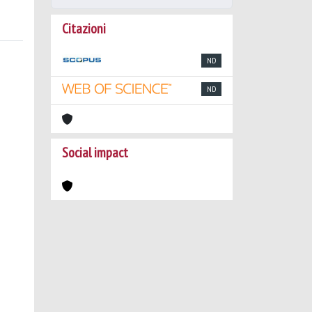
Citazioni
ND
ND
Social impact