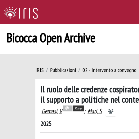
Bicocca Open Archive
IRIS
Pubblicazioni
02 - Intervento a convegno
Il ruolo delle credenze cospirat
il supporto a politiche nel con
Primo
Demasi, V
;
Mari, S
2025