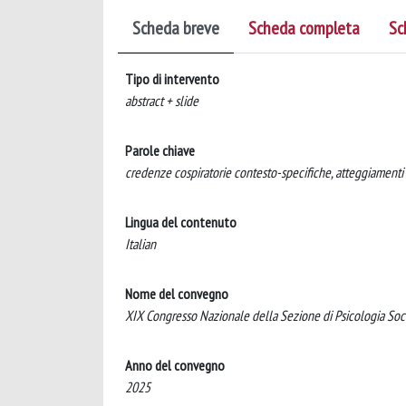
Scheda breve
Scheda completa
Sc
Tipo di intervento
abstract + slide
Parole chiave
credenze cospiratorie contesto-specifiche, atteggiamenti p
Lingua del contenuto
Italian
Nome del convegno
XIX Congresso Nazionale della Sezione di Psicologia Socia
Anno del convegno
2025