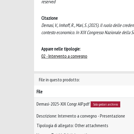
reserved
Citazione
Demasi, V., Imhoff, R., Mari, S. (2025). Il ruolo delle cred
contesto economico. In XIX Congresso Nazionale della Sez
Appare nelle tipologie:
02 - Intervento a convegno
File in questo prodotto:
File
Demasi-2025-XIX Congr AIP.pdf
Solo gestori archivio
Descrizione: Intervento a convegno - Presentazione
Tipologia di allegato: Other attachments