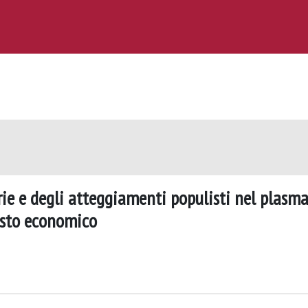
orie e degli atteggiamenti populisti nel plasm
testo economico