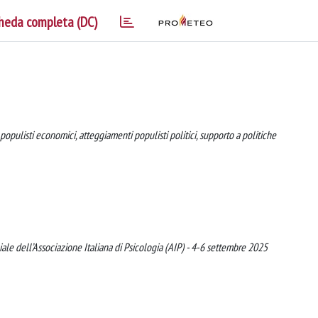
heda completa (DC)
opulisti economici, atteggiamenti populisti politici, supporto a politiche
le dell’Associazione Italiana di Psicologia (AIP) - 4-6 settembre 2025