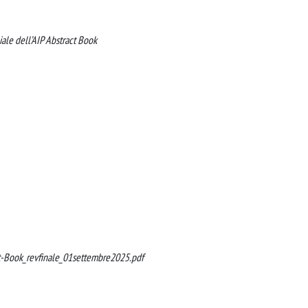
ale dell’AIP Abstract Book
t-Book_revfinale_01settembre2025.pdf