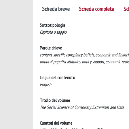
Scheda breve
Scheda completa
Sc
Sottotipologia
Capitolo o saggio
Parole chiave
context-specific conspiracy beliefs, economic and financia
political populist attitudes, policy support, economic redi
Lingua del contenuto
English
Titolo del volume
The Social Science of Conspiracy, Extremism, and Hate
Curatori del volume