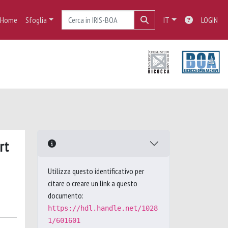
Home
Sfoglia
IT
LOGIN
rt
Utilizza questo identificativo per
citare o creare un link a questo
documento:
https://hdl.handle.net/1028
1/601601