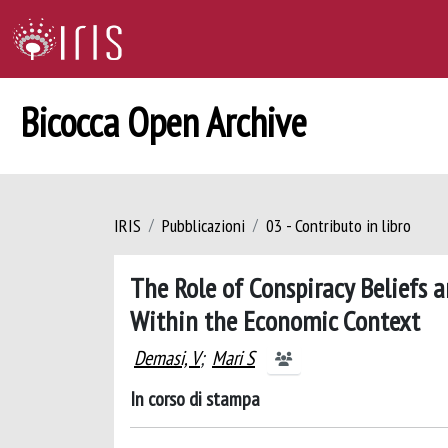
Bicocca Open Archive
IRIS
Pubblicazioni
03 - Contributo in libro
The Role of Conspiracy Beliefs a
Within the Economic Context
Demasi, V
;
Mari S
In corso di stampa