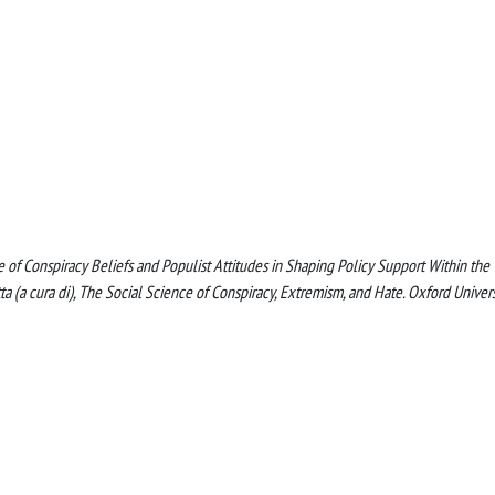
Role of Conspiracy Beliefs and Populist Attitudes in Shaping Policy Support Within the
tta (a cura di), The Social Science of Conspiracy, Extremism, and Hate. Oxford Univers