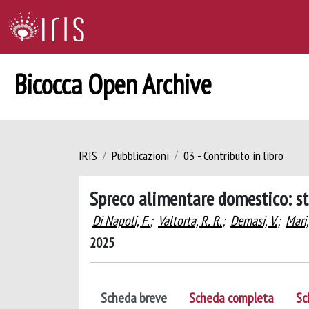
Bicocca Open Archive
IRIS
Pubblicazioni
03 - Contributo in libro
Spreco alimentare domestico: st
Di Napoli, F.
;
Valtorta, R. R.
;
Demasi, V.
;
Mari,
2025
Scheda breve
Scheda completa
Sc