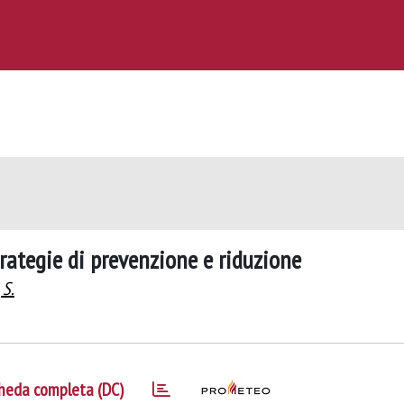
rategie di prevenzione e riduzione
 S.
heda completa (DC)