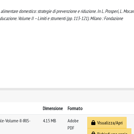
eco alimentare domestico: strategie di prevenzione e riduzione. In L. Prosperi, L. Mocare
 educazione. Volume II – Limiti e strumenti (pp. 113-121). Milano : Fondazione
Dimensione
Formato
le-Volume-II-IRIS-
4.15 MB
Adobe
Visualizza/Apri
PDF