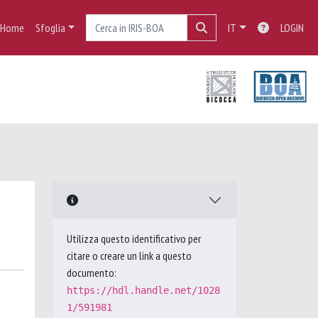
Home
Sfoglia
IT
LOGIN
Utilizza questo identificativo per
citare o creare un link a questo
documento:
https://hdl.handle.net/1028
1/591981