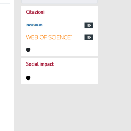
Citazioni
ND
ND
Social impact