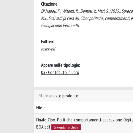
Citazione
Di Napoli, F., Valtorta, R., Demasi, V., Mari, S. (2025). Spr
M.L. Scalvedi (a cura di), Cibo: politiche, comportamenti,
Giangiacomo Feltrinelli.
Fulltext
reserved
Appare nelle tipologie:
03 - Contributo in libro
File in questo prodotto:
File
Finale_Cibo.-Politiche-comportamenti-educazione-Digita
BOA.pdf
Solo gestori archivio