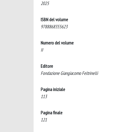
2025
ISBN del volume
9788868355623
Numero del volume
II
Editore
Fondazione Giangiacomo Feltrinelli
Pagina iniziale
113
Pagina finale
121