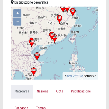
Distribuzione geografica
+
–
©
OpenStreetMap
contributors.
Macroarea
Nazione
Città
Pubblicazione
Categoria
Tempo