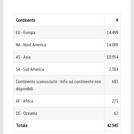
Continente
#
EU - Europa
14.499
NA - Nord America
14.088
AS - Asia
10.954
SA - Sud America
2.384
Continente sconosciuto - Info sul continente non
683
disponibili
AF - Africa
275
OC - Oceania
62
Totale
42.945