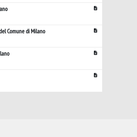
lano
 del Comune di Milano
ilano