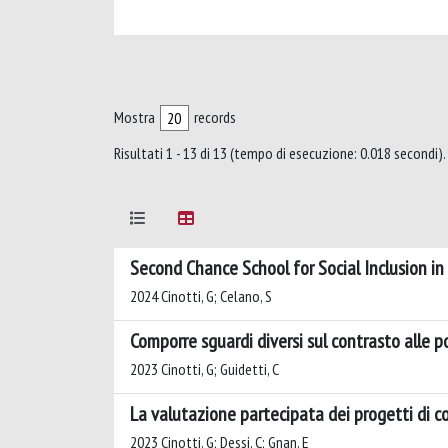
Mostra
records
Risultati 1 - 13 di 13 (tempo di esecuzione: 0.018 secondi).
Second Chance School for Social Inclusion in
2024 Cinotti, G; Celano, S
Comporre sguardi diversi sul contrasto alle 
2023 Cinotti, G; Guidetti, C
La valutazione partecipata dei progetti di c
2023 Cinotti, G; Dessi, C; Gnan, E