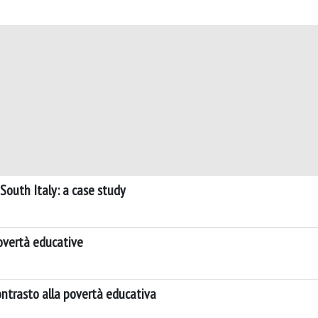
 South Italy: a case study
povertà educative
ontrasto alla povertà educativa