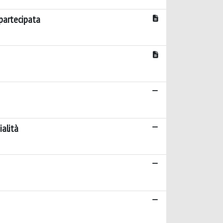
 partecipata
ialità