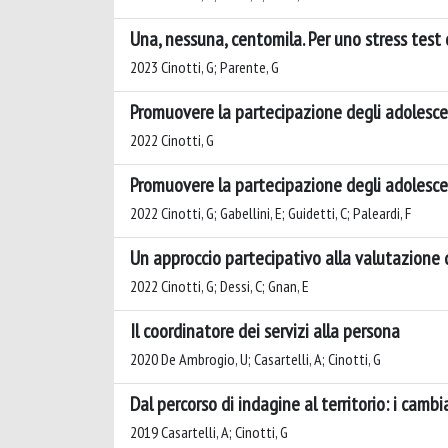
Una, nessuna, centomila. Per uno stress tes
2023 Cinotti, G; Parente, G
Promuovere la partecipazione degli adolesce
2022 Cinotti, G
Promuovere la partecipazione degli adolesce
2022 Cinotti, G; Gabellini, E; Guidetti, C; Paleardi, F
Un approccio partecipativo alla valutazione d
2022 Cinotti, G; Dessi, C; Gnan, E
Il coordinatore dei servizi alla persona
2020 De Ambrogio, U; Casartelli, A; Cinotti, G
Dal percorso di indagine al territorio: i camb
2019 Casartelli, A; Cinotti, G