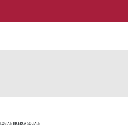
LOGIA E RICERCA SOCIALE