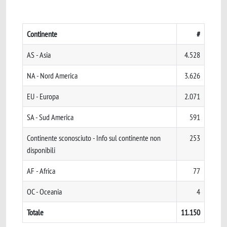
Continente
#
AS - Asia
4.528
NA - Nord America
3.626
EU - Europa
2.071
SA - Sud America
591
Continente sconosciuto - Info sul continente non
253
disponibili
AF - Africa
77
OC - Oceania
4
Totale
11.150