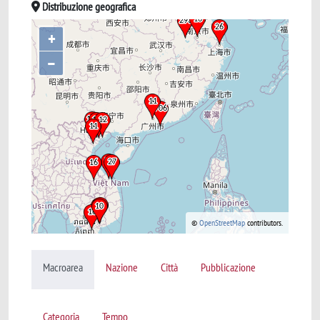
Distribuzione geografica
+
–
©
OpenStreetMap
contributors.
Macroarea
Nazione
Città
Pubblicazione
Categoria
Tempo