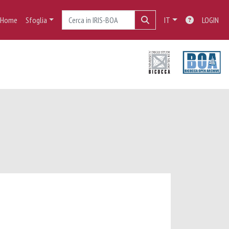
Home
Sfoglia
IT
LOGIN