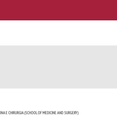
INA E CHIRURGIA (SCHOOL OF MEDICINE AND SURGERY)