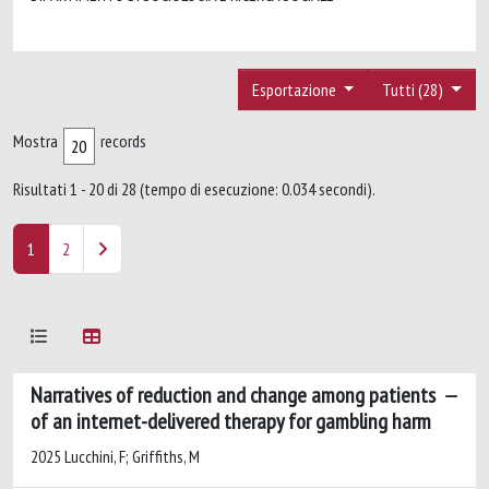
Esportazione
Tutti (28)
Mostra
records
Risultati 1 - 20 di 28 (tempo di esecuzione: 0.034 secondi).
1
2
Narratives of reduction and change among patients
of an internet-delivered therapy for gambling harm
2025 Lucchini, F; Griffiths, M