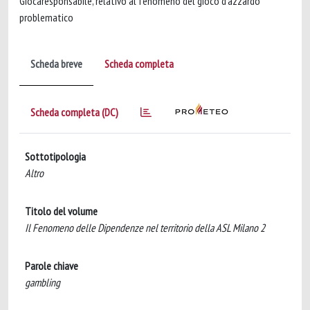
Giocaresponsabile, relativo al fenomeno del gioco d'azzardo
problematico
Scheda breve
Scheda completa
Scheda completa (DC)
Sottotipologia
Altro
Titolo del volume
Il Fenomeno delle Dipendenze nel territorio della ASL Milano 2
Parole chiave
gambling