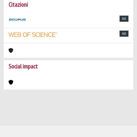
Citazioni
ND
ND
Social impact
Powered by
IRIS
-
about IRIS
-
Utilizzo dei