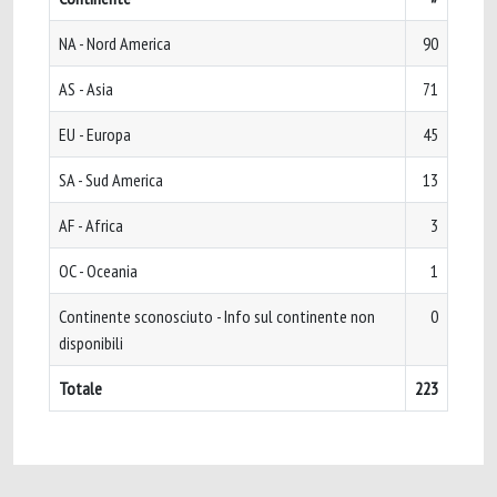
NA - Nord America
90
AS - Asia
71
EU - Europa
45
SA - Sud America
13
AF - Africa
3
OC - Oceania
1
Continente sconosciuto - Info sul continente non
0
disponibili
Totale
223