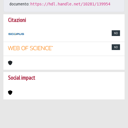
documento:
https://hdl.handle.net/10281/139954
Citazioni
ND
ND
Social impact