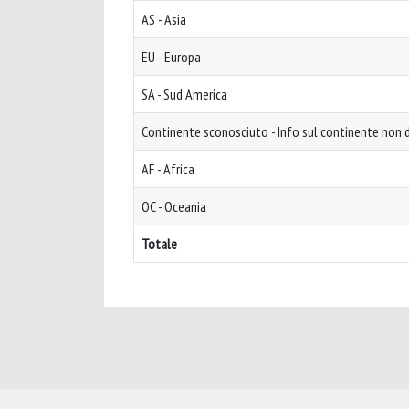
AS - Asia
EU - Europa
SA - Sud America
Continente sconosciuto - Info sul continente non d
AF - Africa
OC - Oceania
Totale