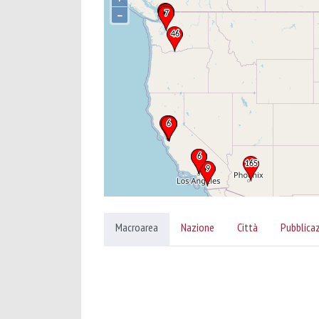
–
Macroarea
Nazione
Città
Pubblica