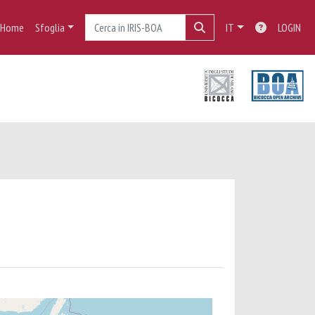
Home
Sfoglia
IT
LOGIN