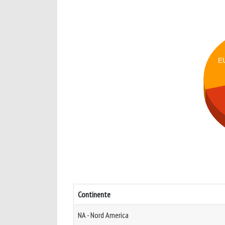
E
Continente
NA - Nord America