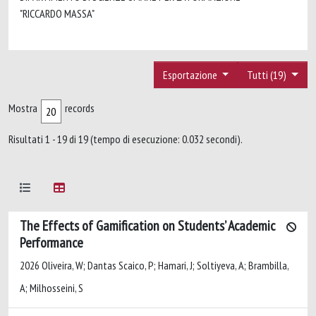
"RICCARDO MASSA"
Esportazione
Tutti (19)
Mostra
records
Risultati 1 - 19 di 19 (tempo di esecuzione: 0.032 secondi).
The Effects of Gamification on Students’ Academic
Performance
2026 Oliveira, W; Dantas Scaico, P; Hamari, J; Soltiyeva, A; Brambilla,
A; Milhosseini, S