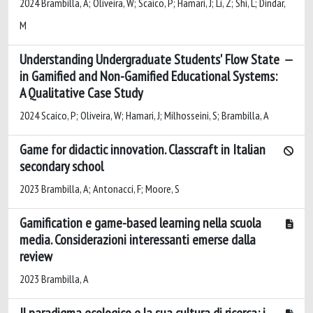
2024 Brambilla, A; Oliveira, W; Scaico, P; Hamari, J; Li, Z; Shi, L; Dindar,
M
Understanding Undergraduate Students' Flow State
in Gamified and Non-Gamified Educational Systems:
A Qualitative Case Study
2024 Scaico, P; Oliveira, W; Hamari, J; Milhosseini, S; Brambilla, A
Game for didactic innovation. Classcraft in Italian
secondary school
2023 Brambilla, A; Antonacci, F; Moore, S
Gamification e game-based learning nella scuola
media. Considerazioni interessanti emerse dalla
review
2023 Brambilla, A
Il paradigma ecologico e la sua cultura di ricerca: i