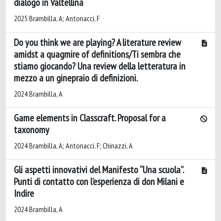
dialogo in Valtellina
2025 Brambilla, A; Antonacci, F
Do you think we are playing? A literature review
amidst a quagmire of definitions/Ti sembra che
stiamo giocando? Una review della letteratura in
mezzo a un ginepraio di definizioni.
2024 Brambilla, A
Game elements in Classcraft. Proposal for a
taxonomy
2024 Brambilla, A; Antonacci, F; Chinazzi, A
Gli aspetti innovativi del Manifesto “Una scuola”.
Punti di contatto con l’esperienza di don Milani e
Indire
2024 Brambilla, A