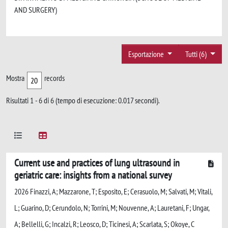
AND SURGERY)
Esportazione
Tutti (6)
Mostra
records
Risultati 1 - 6 di 6 (tempo di esecuzione: 0.017 secondi).
Current use and practices of lung ultrasound in
geriatric care: insights from a national survey
2026 Finazzi, A; Mazzarone, T; Esposito, E; Cerasuolo, M; Salvati, M; Vitali,
L; Guarino, D; Cerundolo, N; Torrini, M; Nouvenne, A; Lauretani, F; Ungar,
A; Bellelli, G; Incalzi, R; Leosco, D; Ticinesi, A; Scarlata, S; Okoye, C