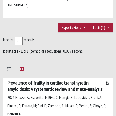
AND SURGERY)
Esportazione
Tutti (1)
Mostra
records
Risultati 1 - 1 di 1 (tempo di esecuzione: 0.003 secondi).
Prevalence of frailty in cardiac transthyretin
amyloidosis: A systematic review and meta-analysis
2026 Finazzi, A; Esposito, E; Riva, C; Mangili, E; Lodovici, L; Bruni, A;
Pinardi, E; Ferrara, M; Pini, D; Zambon, A; Musca, F; Perlini, S; Okoye, C;
Bellelli, G