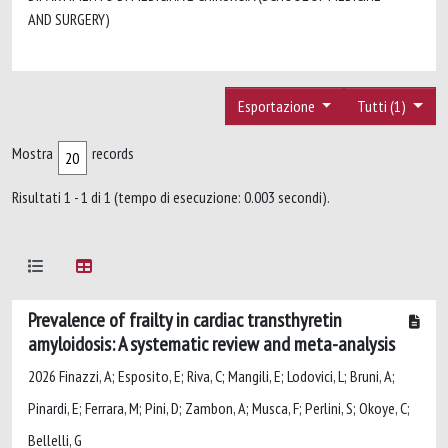
AND SURGERY)
Esportazione
Tutti (1)
Mostra
records
Risultati 1 - 1 di 1 (tempo di esecuzione: 0.003 secondi).
Prevalence of frailty in cardiac transthyretin
amyloidosis: A systematic review and meta-analysis
2026 Finazzi, A; Esposito, E; Riva, C; Mangili, E; Lodovici, L; Bruni, A;
Pinardi, E; Ferrara, M; Pini, D; Zambon, A; Musca, F; Perlini, S; Okoye, C;
Bellelli, G